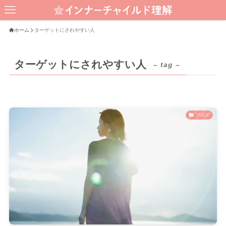
ホーム
ターゲットにされやすい人
ターゲットにされやすい人
– tag –
ブログ