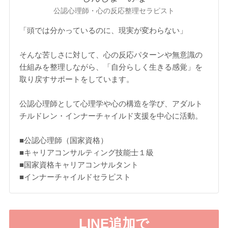
公認心理師・心の反応整理セラピスト
「頭では分かっているのに、現実が変わらない」
そんな苦しさに対して、心の反応パターンや無意識の
仕組みを整理しながら、「自分らしく生きる感覚」を
取り戻すサポートをしています。
公認心理師として心理学や心の構造を学び、アダルト
チルドレン・インナーチャイルド支援を中心に活動。
■公認心理師（国家資格）
■キャリアコンサルティング技能士１級
■国家資格キャリアコンサルタント
■インナーチャイルドセラピスト
LINE追加で