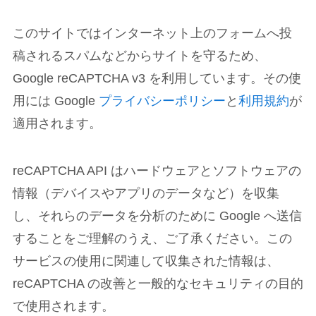
このサイトではインターネット上のフォームへ投
稿されるスパムなどからサイトを守るため、
Google reCAPTCHA v3 を利用しています。その使
用には Google
プライバシーポリシー
と
利用規約
が
適用されます。
reCAPTCHA API はハードウェアとソフトウェアの
情報（デバイスやアプリのデータなど）を収集
し、それらのデータを分析のために Google へ送信
することをご理解のうえ、ご了承ください。この
サービスの使用に関連して収集された情報は、
reCAPTCHA の改善と一般的なセキュリティの目的
で使用されます。